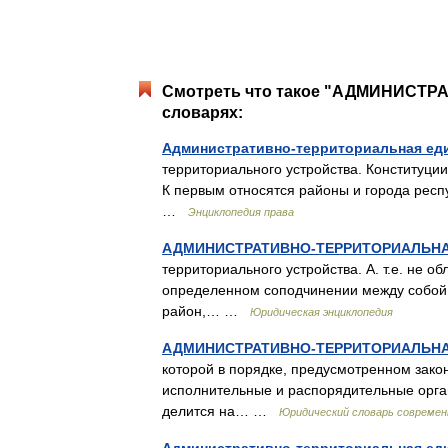
Смотреть что такое "АДМИНИСТ
словарях:
Административно-территориальная ед
территориального устройства. Конституции
К первым относятся районы и города респ
…
Энциклопедия права
АДМИНИСТРАТИВНО-ТЕРРИТОРИАЛЬН
территориального устройства. А. т.е. не 
определенном соподчинении между собой.
район,… …
Юридическая энциклопедия
АДМИНИСТРАТИВНО-ТЕРРИТОРИАЛЬН
которой в порядке, предусмотренном зако
исполнительные и распорядительные органы
делится на… …
Юридический словарь современ